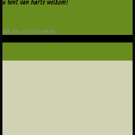
u bent van harte welkom!
Klik hier om te boeken