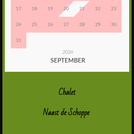
Chalet
Naast de Schoppe