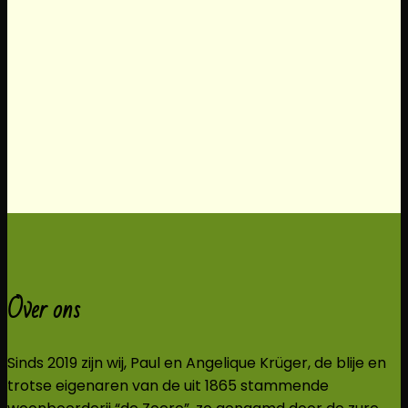
Over ons
Sinds 2019 zijn wij, Paul en Angelique Krüger, de blije en
trotse eigenaren van de uit 1865 stammende