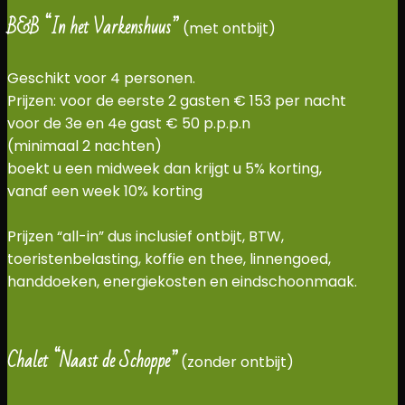
B&B “In het Varkenshuus”
(met ontbijt)
Geschikt voor 4 personen.
Prijzen: voor de eerste 2 gasten € 153 per nacht
voor de 3e en 4e gast € 50 p.p.p.n
(minimaal 2 nachten)
boekt u een midweek dan krijgt u 5% korting,
vanaf een week 10% korting
Prijzen “all-in” dus inclusief ontbijt, BTW,
toeristenbelasting, koffie en thee, linnengoed,
handdoeken, energiekosten en eindschoonmaak.
Chalet “Naast de Schoppe”
(zonder ontbijt)