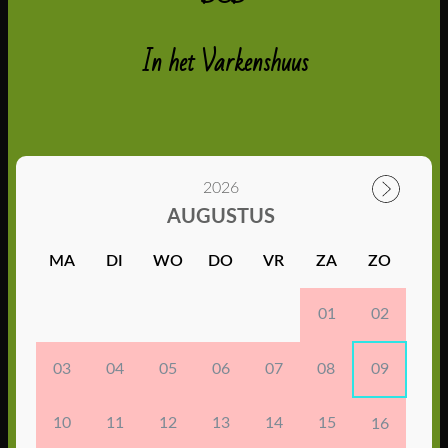
In het Varkenshuus