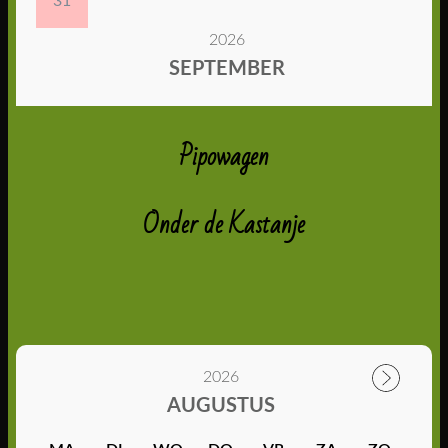
Pipowagen
Onder de Kastanje