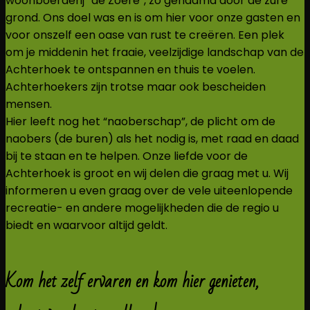
woonboerderij “de Zoere”, zo genaamd door de zure
grond. Ons doel was en is om hier voor onze gasten en
voor onszelf een oase van rust te creëren. Een plek
om je middenin het fraaie, veelzijdige landschap van de
Achterhoek te ontspannen en thuis te voelen.
Achterhoekers zijn trotse maar ook bescheiden
mensen.
Hier leeft nog het “naoberschap”, de plicht om de
naobers (de buren) als het nodig is, met raad en daad
bij te staan en te helpen. Onze liefde voor de
Achterhoek is groot en wij delen die graag met u. Wij
informeren u even graag over de vele uiteenlopende
recreatie- en andere mogelijkheden die de regio u
biedt en waarvoor altijd geldt.
Kom het zelf ervaren en kom hier genieten,