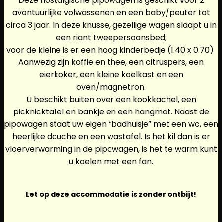
Deze nostalgische pipowagen is geschikt voor 2
avontuurlijke volwassenen en een baby/peuter tot
circa 3 jaar. In deze knusse, gezellige wagen slaapt u in
een riant tweepersoonsbed;
voor de kleine is er een hoog kinderbedje (1.40 x 0.70)
Aanwezig zijn koffie en thee, een citruspers, een
eierkoker, een kleine koelkast en een
oven/magnetron.
U beschikt buiten over een kookkachel, een
picknicktafel en bankje en een hangmat. Naast de
pipowagen staat uw eigen “badhuisje” met een wc, een
heerlijke douche en een wastafel. Is het kil dan is er
vloerverwarming in de pipowagen, is het te warm kunt
u koelen met een fan.
Let op deze accommodatie is zonder ontbijt!